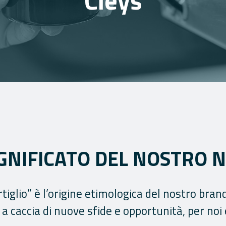
IGNIFICATO DEL NOSTRO
rtiglio” è l’origine etimologica del nostro brand
caccia di nuove sfide e opportunità, per noi e 