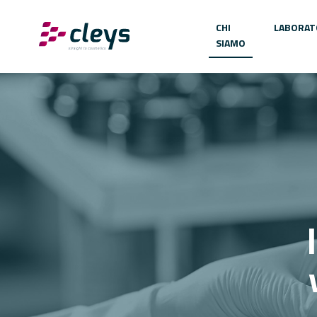
CHI
LABORAT
SIAMO