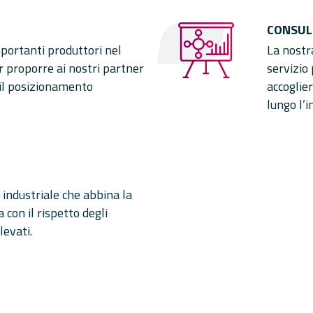
CONSUL
mportanti produttori nel
La nostra
r proporre ai nostri partner
servizio
n il posizionamento
accoglie
lungo l’i
industriale che abbina la
 con il rispetto degli
levati.