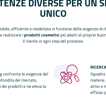
ENZE DIVERSE PER UN S
UNICO
sibile, efficiente e modellata in funzione delle esigenze di c
e realizzare i
prodotti cosmetici
più adatti al proprio busi
il cliente in ogni step del processo.
RICERCA
g confronta le esigenze del
Squadra d
rofondita del mercato,
materie p
vi dei prodotti e ne eleva la
attivi e 
efficaci 