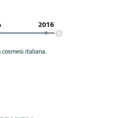
4
2016
2018
a cosmesi italiana.