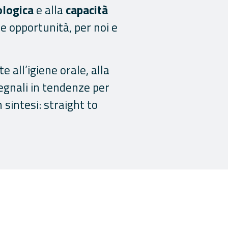
ologica
e alla
capacità
e opportunità, per noi e
 all’igiene orale, alla
 segnali in tendenze per
 sintesi: straight to