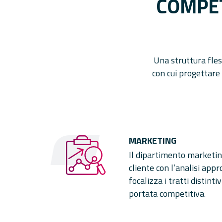
COMPET
Una struttura fles
con cui progettare 
MARKETING
Il dipartimento marketin
cliente con l’analisi app
focalizza i tratti distinti
portata competitiva.