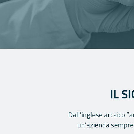
IL S
Dall’inglese arcaico “a
un’azienda sempre a 