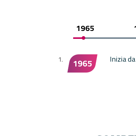
1965
Inizia d
1965