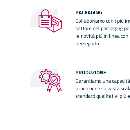
PACKAGING
Collaboriamo con i più i
settore del packaging pe
le novità più in linea co
perseguito.
PRODUZIONE
Garantiamo una capacità 
produzione su vasta scala
standard qualitativi più e