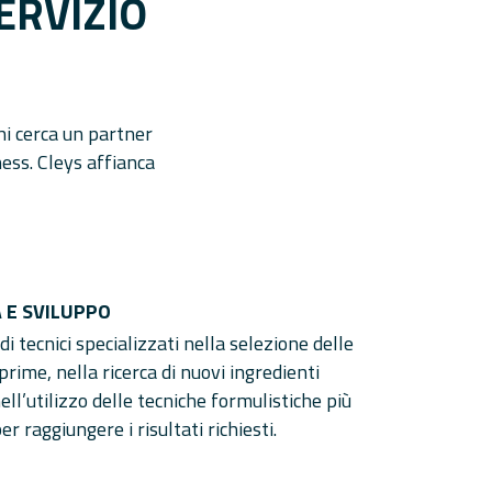
ERVIZIO
hi cerca un partner
ness. Cleys affianca
 E SVILUPPO
i tecnici specializzati nella selezione delle
rime, nella ricerca di nuovi ingredienti
nell’utilizzo delle tecniche formulistiche più
per raggiungere i risultati richiesti.