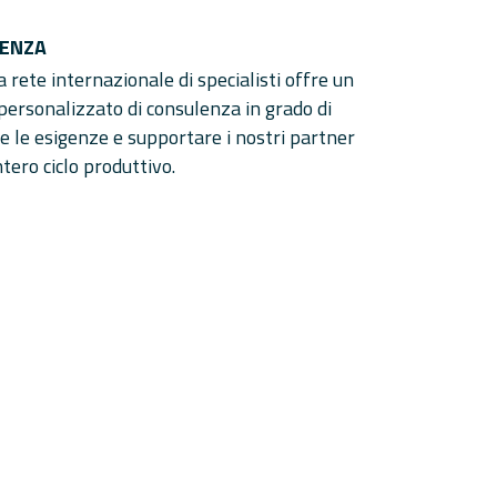
ENZA
 rete internazionale di specialisti offre un
 personalizzato di consulenza in grado di
re le esigenze e supportare i nostri partner
ntero ciclo produttivo.