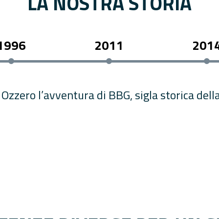
LA NOSTRA STORIA
1996
2011
201
a Ozzero l’avventura di BBG, sigla storica dell