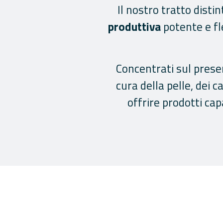
Il nostro tratto distint
produttiva
potente e fl
Concentrati sul presen
cura della pelle, dei c
offrire prodotti cap