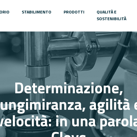
ORIO
STABILIMENTO
PRODOTTI
QUALITÀ E
SOSTENIBILITÀ
Determinazione,
lungimiranza, agilità 
velocità: in una parol
Cleys